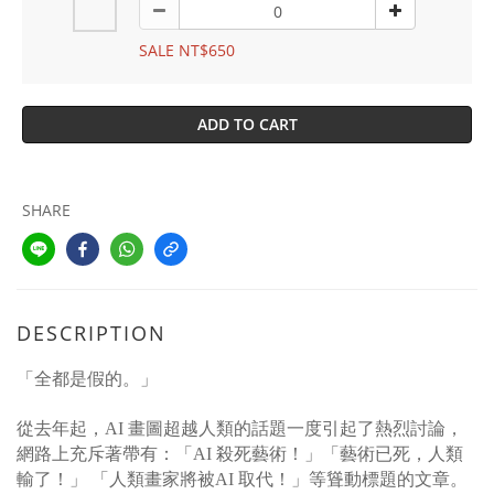
SALE NT$650
ADD TO CART
SHARE
DESCRIPTION
「全都是假的。」
從去年起，AI 畫圖超越人類的話題一度引起了熱烈討論，
網路上充斥著帶有：「AI 殺死藝術！」「藝術已死，人類
輸了！」 「人類畫家將被AI 取代！」等聳動標題的文章。