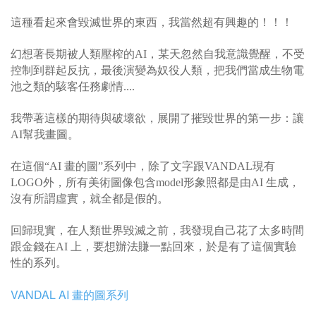
這種看起來會毀滅世界的東西，我當然超有興趣的！！！
幻想著長期被人類壓榨的AI，某天忽然自我意識覺醒，不受
控制到群起反抗，最後演變為奴役人類，把我們當成生物電
池之類的駭客任務劇情....
我帶著這樣的期待與破壞欲，展開了摧毀世界的第一步：讓
AI幫我畫圖。
在這個“AI 畫的圖”系列中，除了文字跟VANDAL現有
LOGO外，所有美術圖像包含model形象照都是由AI 生成，
沒有所謂虛實，就全都是假的。
回歸現實，在人類世界毀滅之前，我發現自己花了太多時間
跟金錢在AI 上，要想辦法賺一點回來，於是有了這個實驗
性的系列。
VANDAL AI
畫的圖系列