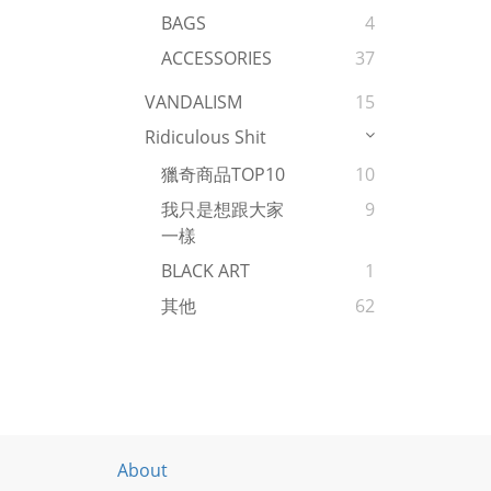
BAGS
4
ACCESSORIES
37
VANDALISM
15
Ridiculous Shit
獵奇商品TOP10
10
我只是想跟大家
9
一樣
BLACK ART
1
其他
62
About