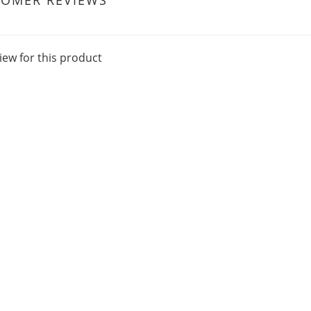
TOMER REVIEWS
iew for this product