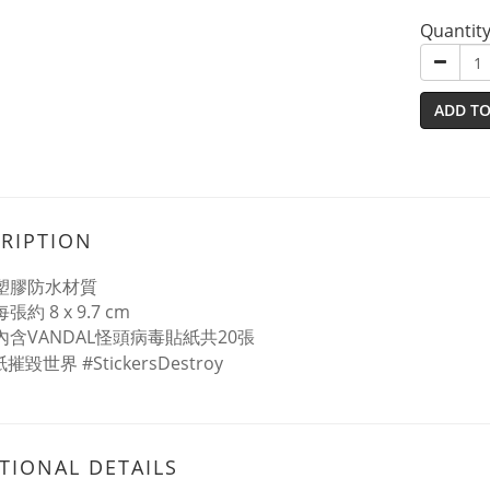
Quantit
ADD TO
RIPTION
塑膠防水材質
張約 8 x 9.7 cm
 內含VANDAL怪頭病毒貼紙共20張
#StickersDestroy
紙摧毀世界
TIONAL DETAILS