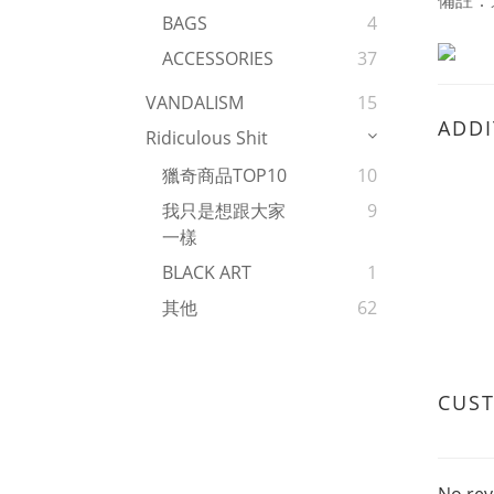
備註：
BAGS
4
ACCESSORIES
37
VANDALISM
15
ADDI
Ridiculous Shit
獵奇商品TOP10
10
我只是想跟大家
9
一樣
BLACK ART
1
其他
62
CUS