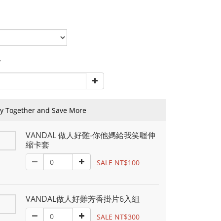
y
y Together and Save More
VANDAL 做人好難-你他媽給我笑喔伸
縮卡套
SALE NT$100
VANDAL做人好難芳香掛片6入組
SALE NT$300