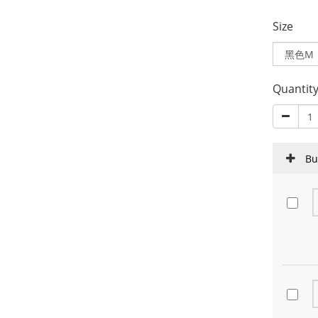
Size
Quantit
Bu