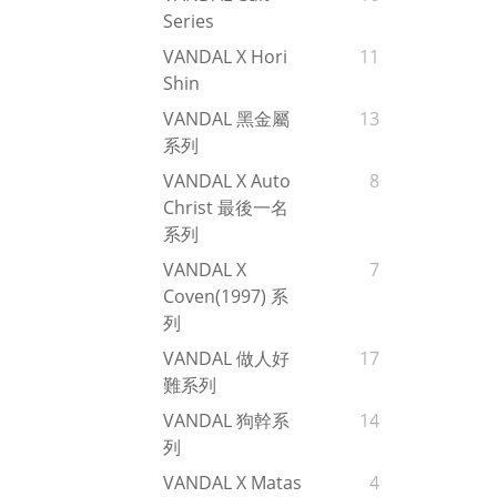
Series
VANDAL X Hori
11
Shin
VANDAL 黑金屬
13
系列
VANDAL X Auto
8
Christ 最後一名
系列
VANDAL X
7
Coven(1997) 系
列
VANDAL 做人好
17
難系列
VANDAL 狗幹系
14
列
VANDAL X Matas
4