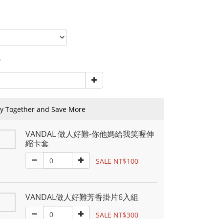
y
y Together and Save More
VANDAL 做人好難-你他媽給我笑喔伸
縮卡套
SALE NT$100
VANDAL做人好難芳香掛片6入組
SALE NT$300