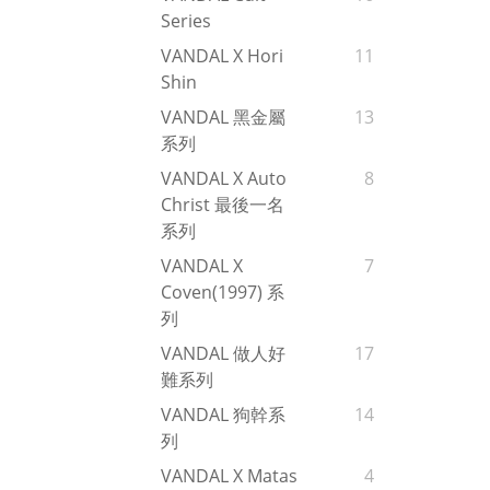
Series
VANDAL X Hori
11
Shin
VANDAL 黑金屬
13
系列
VANDAL X Auto
8
Christ 最後一名
系列
VANDAL X
7
Coven(1997) 系
列
VANDAL 做人好
17
難系列
VANDAL 狗幹系
14
列
VANDAL X Matas
4