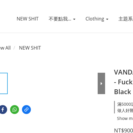
NEW SHIT
不要點我...
Clothing
主題
ew All
NEW SHIT
VANDA
- Fuc
Black
滿5000
做人好難系列
Show m
NT$900