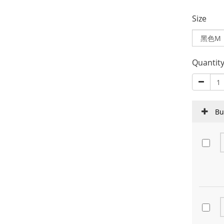
Size
Quantit
Bu