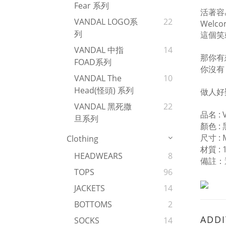
Fear 系列
活著容
VANDAL LOGO系
22
Welco
列
這個笑
VANDAL 中指
14
那你有
FOAD系列
你沒有
VANDAL The
10
Head(怪頭) 系列
做人好
VANDAL 黑死撒
22
品名 :
旦系列
顏色 : 
尺寸 : M
Clothing
材質 : 
HEADWEARS
8
備註：
TOPS
96
JACKETS
14
BOTTOMS
2
ADDI
SOCKS
14