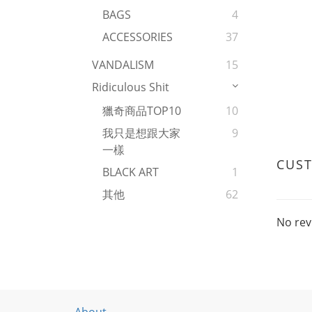
BAGS
4
ACCESSORIES
37
VANDALISM
15
Ridiculous Shit
獵奇商品TOP10
10
我只是想跟大家
9
一樣
CUS
BLACK ART
1
其他
62
No rev