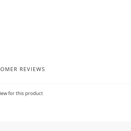
TOMER REVIEWS
iew for this product