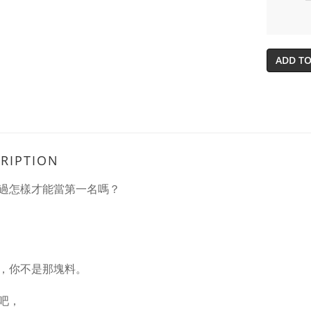
ADD TO
RIPTION
過怎樣才能當第一名嗎？
，你不是那塊料。
吧，