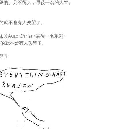
陋的、見不得人，
最後一名的人生。
的就不會有人失望了。
 X Auto Christ
“最後一名系列”
差的就不會有人失望了。
簡介