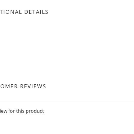
TIONAL DETAILS
TOMER REVIEWS
iew for this product