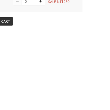
SALE NT$250
 CART