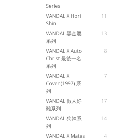
Series
VANDAL X Hori
11
Shin
VANDAL 黑金屬
13
系列
VANDAL X Auto
8
Christ 最後一名
系列
VANDAL X
7
Coven(1997) 系
列
VANDAL 做人好
17
難系列
VANDAL 狗幹系
14
列
VANDAL X Matas
4