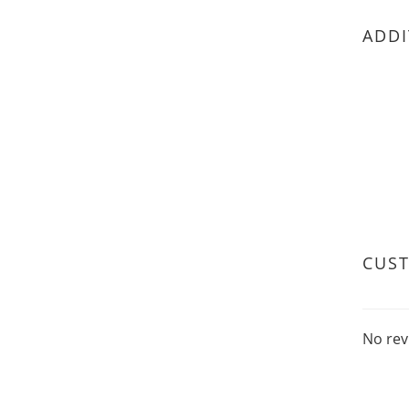
ADDI
CUS
No rev