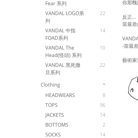
你那醜
Fear 系列
VANDAL LOGO系
22
...
反正
列
當最差
VANDAL 中指
14
FOAD系列
VANDAL
-
當最
VANDAL The
10
Head(怪頭) 系列
藝術家
VANDAL 黑死撒
22
旦系列
Clothing
HEADWEARS
8
TOPS
96
JACKETS
14
BOTTOMS
2
SOCKS
14