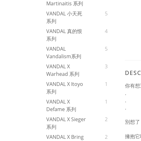
Martinaitis 系列
VANDAL 小天死
5
系列
VANDAL 真的恨
4
系列
VANDAL
5
Vandalism系列
VANDAL X
3
DESC
Warhead 系列
VANDAL X Itoyo
1
你有想
系列
.
.
VANDAL X
1
.
Defame 系列
VANDAL X Sieger
2
別想了
系列
擁抱它
VANDAL X Bring
2