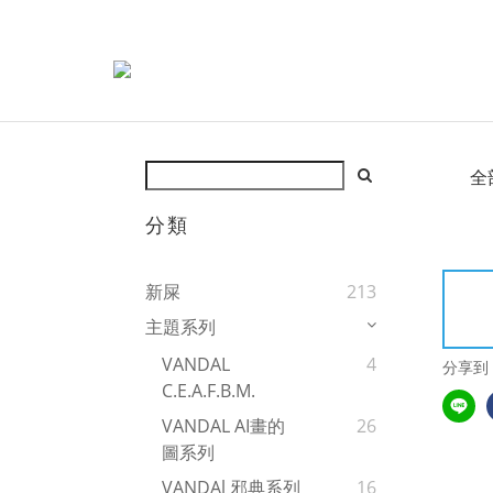
全
分類
新屎
213
主題系列
VANDAL
4
分享到
C.E.A.F.B.M.
VANDAL AI畫的
26
圖系列
VANDAl 邪典系列
16