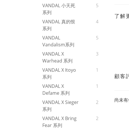
VANDAL 小天死
5
系列
了解
VANDAL 真的恨
4
系列
VANDAL
5
Vandalism系列
VANDAL X
3
Warhead 系列
VANDAL X Itoyo
1
顧客
系列
VANDAL X
1
Defame 系列
尚未有
VANDAL X Sieger
2
系列
VANDAL X Bring
2
Fear 系列