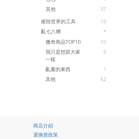
其他
37
摧毀世界的工具
15
亂七八糟
獵奇商品TOP10
10
我只是想跟大家
9
一樣
亂畫的東西
1
其他
62
商店介紹
退換貨政策