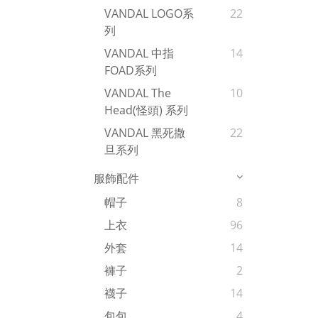
VANDAL LOGO系
22
列
VANDAL 中指
14
FOAD系列
VANDAL The
10
Head(怪頭) 系列
VANDAL 黑死撒
22
旦系列
服飾配件
帽子
8
上衣
96
外套
14
褲子
2
襪子
14
包包
4