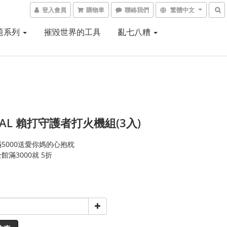
登入會員
購物車
聯絡我們
繁體中文
題系列
摧毀世界的工具
亂七八糟
DAL 賴打守護者打火機組(3入)
5000送愛你媽的心抱枕
館滿3000就 5折