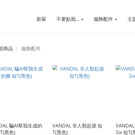
新屎
不要點我...
服飾配件
主
部商品
服飾配件
DAL 騙AI幫我生成的
VANDAL 非人類起源 短
VANDAL 
T(黑色)
T(黑色)
Six 短T