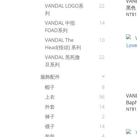
VAND
VANDAL LOGO系
22
黑色
列
NT$1
VANDAL 中指
14
FOAD系列
VANDAL The
10
Head(怪頭) 系列
VANDAL 黑死撒
22
旦系列
服飾配件
帽子
8
VAN
上衣
96
Bap
外套
14
NT$1
褲子
2
襪子
14
包包
4