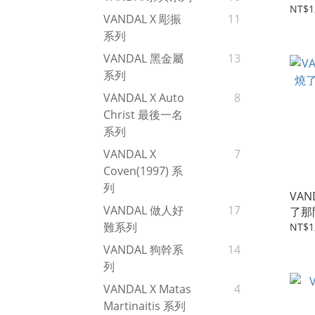
NT$1
VANDAL X 彫振
11
系列
VANDAL 黑金屬
13
系列
VANDAL X Auto
8
Christ 最後一名
系列
VANDAL X
7
Coven(1997) 系
列
VA
VANDAL 做人好
17
了那
難系列
NT$1
VANDAL 狗幹系
14
列
VANDAL X Matas
4
Martinaitis 系列