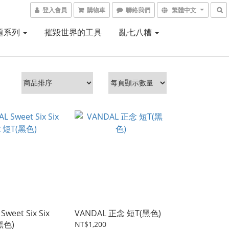
登入會員
購物車
聯絡我們
繁體中文
題系列
摧毀世界的工具
亂七八糟
Sweet Six Six
VANDAL 正念 短T(黑色)
(黑色)
NT$1,200