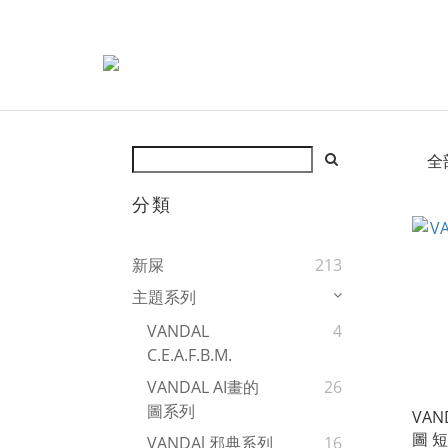
全
分類
新屎
213
主題系列
VANDAL
4
C.E.A.F.B.M.
VANDAL AI畫的
26
圖系列
VAN
圖 短
VANDAl 邪典系列
16