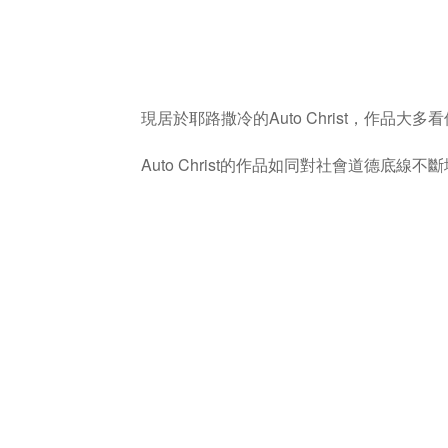
Auto Christ
現居於耶路撒冷的
，作品大多看
Auto Christ
的作品如同對社會道德底線不斷