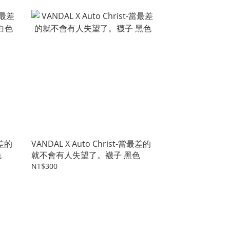
最差的
VANDAL X Auto Christ-當最差的
色
就不會有人失望了。襪子 黑色
NT$300