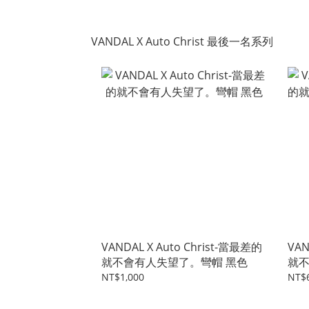
VANDAL X Auto Christ 最後一名系列
VANDAL X Auto Christ-當最差的
VAN
就不會有人失望了。彎帽 黑色
就
開
NT$1,000
NT$