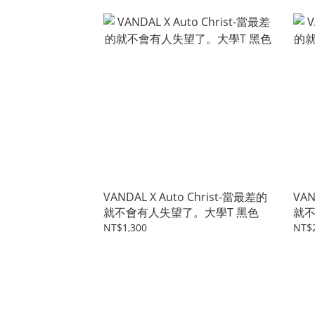
VANDAL X Auto Christ-當最差的
VAN
就不會有人失望了。大學T 黑色
就不
入)
NT$1,300
NT$