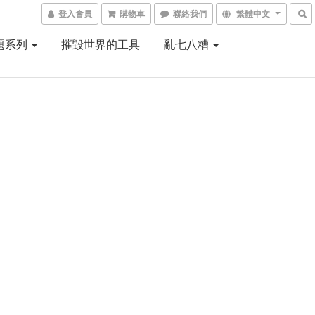
登入會員
購物車
聯絡我們
繁體中文
題系列
摧毀世界的工具
亂七八糟