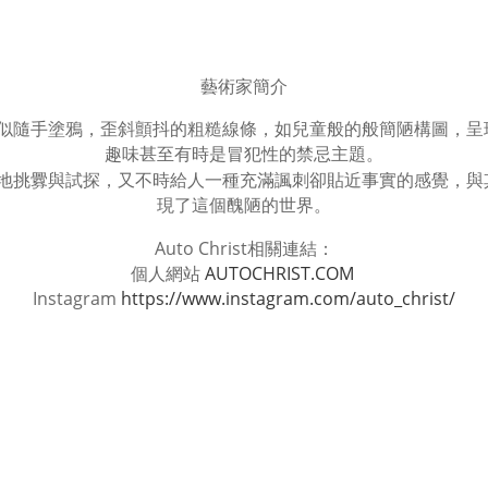
藝術家簡介
似隨手塗鴉，歪斜顫抖的粗糙線條，如兒童般的般簡陋構圖，呈
趣味甚至有時是冒犯性的禁忌主題。
地挑釁與試探，又不時給人一種充滿諷刺卻貼近事實的感覺，與
現了這個醜陋的世界。
Auto Christ
相關連結：
AUTOCHRIST.COM
個人網站
Instagram
https://www.instagram.com/auto_christ/