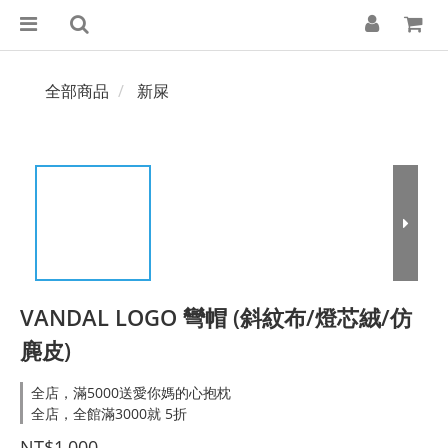
全部商品
新屎
VANDAL LOGO 彎帽 (斜紋布/燈芯絨/仿
麂皮)
全店，滿5000送愛你媽的心抱枕
全店，全館滿3000就 5折
NT$1,000