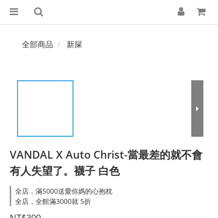
全部商品
新屎
VANDAL X Auto Christ-當最差的就不會
有人失望了。襪子 白色
全店，滿5000送愛你媽的心抱枕
全店，全館滿3000就 5折
NT$300