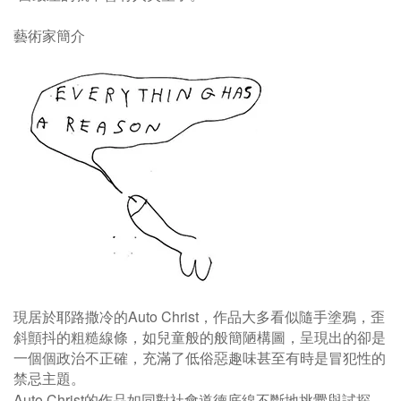
藝術家簡介
Auto Christ
現居於耶路撒冷的
，作品大多看似隨手塗鴉，歪
斜顫抖的粗糙線條，如兒童般的般簡陋構圖，呈現出的卻是
一個個政治不正確，充滿了低俗惡趣味甚至有時是冒犯性的
禁忌主題。
Auto Christ
的作品如同對社會道德底線不斷地挑釁與試探，