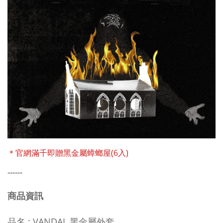
＊官網滿千即贈黑金屬蟑螂屋(6入)
------
商品資訊
品名
: VANDAL 黑金屬外套