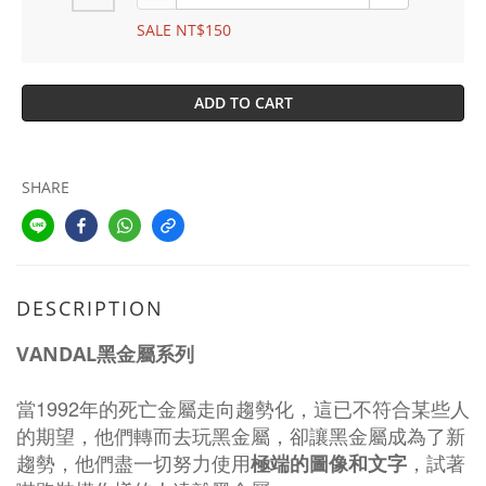
SALE NT$150
ADD TO CART
SHARE
DESCRIPTION
VANDAL黑金屬系列
1992
當
年的死亡金屬走向趨勢化，這已不符合某些人
的期望，
他們轉而去玩黑金屬，卻讓黑金屬成為了新
趨勢，他們盡一切努力使用
極端的圖像和文字
，試著