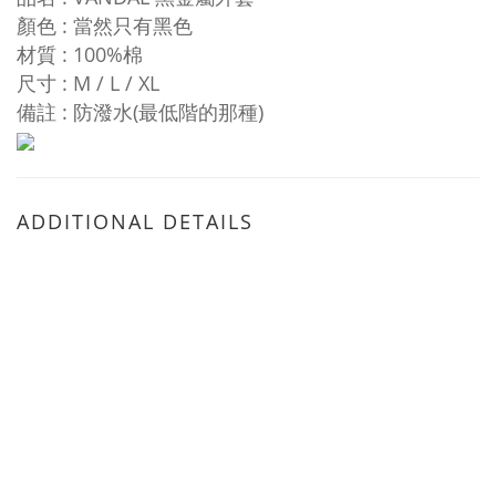
顏色 :
當然只有黑色
材質
: 100%棉
尺寸
:
M / L / XL
備註 : 防潑水(最低階的那種)
ADDITIONAL DETAILS