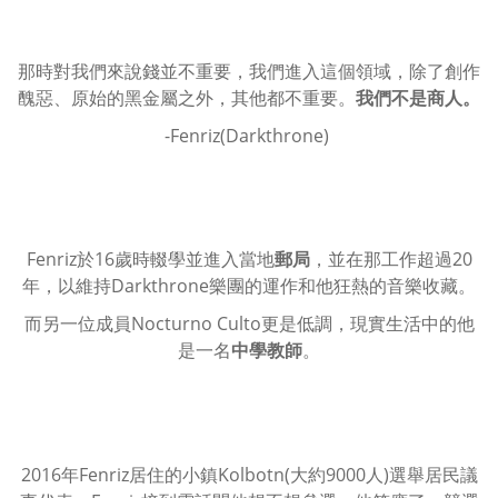
那時對我們來說錢並不重要，我們進入這個領域，除了創作
醜惡、原始的黑金屬之外，其他都不重要。
我們不是商人。
-Fenriz(Darkthrone)
Fenriz於16歲時輟學並進入當地
郵局
，並在那工作超過20
年，以維持Darkthrone樂團的運作和他狂熱的音樂收藏。
而另一位成員Nocturno Culto更是低調，現實生活中的他
是一名
中學教師
。
2016年Fenriz居住的小鎮Kolbotn(大約9000人)選舉居民議