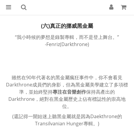
(六)真正的挪威黑金屬
“我小時候的夢想是錄製專輯，而不是登上舞台。”
-Fenriz(Darkthrone)
雖然在90年代著名的黑金屬瘋狂事件中，你不會看見
Darkthrone成員們的身影，但為黑金屬美學建立了多項標
準，並始終堅持
專注在音樂創作
保持高產出的
Darkthrone，絕對在黑金屬歷史上佔有標誌性的崇高地
位。
(還記得一開始迷上聽黑金屬就是因為Daekthrone的
Transilvanian Hunger專輯。)