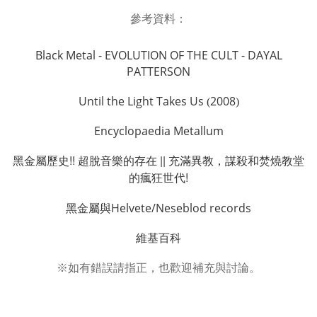
參考資料：
Black Metal - EVOLUTION OF THE CULT - DAYAL
PATTERSON
Until the Light Takes Us
2008
(
)
Encyclopaedia Metallum
!!
||
黑金屬歷史
超脫音樂的存在
充滿異教，謀殺和焚燒教堂
!
的瘋狂世代
Helvete/Neseblod records
黑金屬與
維基百科
指正，也
歡迎補充與
討論。
※如有錯誤請