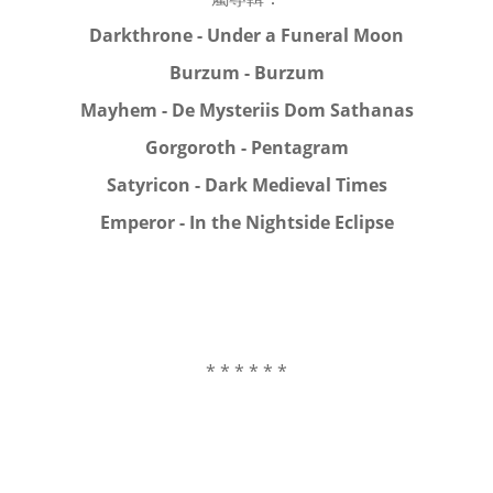
Darkthrone - Under a Funeral Moon
Burzum - Burzum
Mayhem - De Mysteriis Dom Sathanas
Gorgoroth - Pentagram
Satyricon - Dark Medieval Times
Emperor - In the Nightside Eclipse
* * * * * *