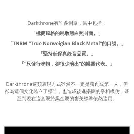
Darkthrone有許多創舉，當中包括：
「
極簡風格的屍妝黑白照封面。」
「TNBM-“True Norweigian Black Metal”的口號。」
「堅持低保真錄音品質。」
「“只發行專輯，卻很少演出”的樂團代表。」
Darkthrone這類表現方式雖然不一定是獨創或第一人，但
卻為這個文化確立了標竿，也造成後進樂團的爭相模仿，甚
至到現在這套屬於黑金屬的審美標準依然適用。