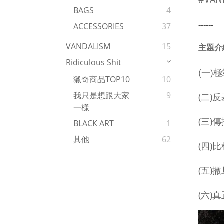
BAGS
4
------
ACCESSORIES
37
VANDALISM
15
主題介
Ridiculous Shit
(一)
獵奇商品TOP10
10
我只是想跟大家
9
(二)
一樣
(三)
BLACK ART
1
其他
62
(四)
(五)
(六)