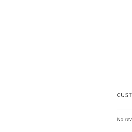
CUS
No rev