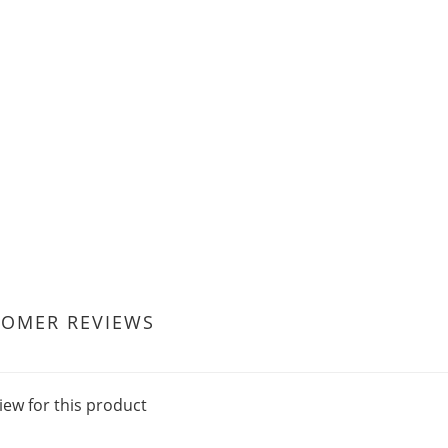
TOMER REVIEWS
iew for this product