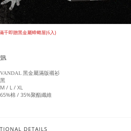
滿千即贈黑金屬蟑螂屋(6入)
資訊
VANDAL 黑金屬滿版襯衫
 黑
M / L / XL
65
%棉 / 35%聚酯纖維
TIONAL DETAILS