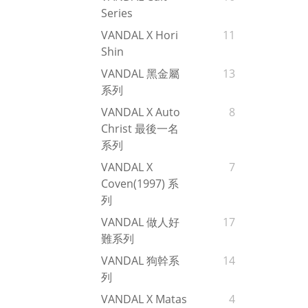
Series
VANDAL X Hori
11
Shin
VANDAL 黑金屬
13
系列
VANDAL X Auto
8
Christ 最後一名
系列
VANDAL X
7
Coven(1997) 系
列
VANDAL 做人好
17
難系列
VANDAL 狗幹系
14
列
VANDAL X Matas
4