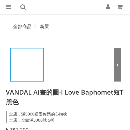
全部商品
新屎
VANDAL AI畫的圖-I Love Baphomet短T
黑色
全店，滿5000送愛你媽的心抱枕
全店，全館滿3000就 5折
NT$1,200