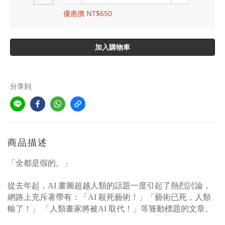
優惠價 NT$650
加入購物車
分享到
商品描述
「全都是假的。」
從去年起，AI 畫圖超越人類的話題一度引起了熱烈討論，
網路上充斥著帶有：「AI 殺死藝術！」「藝術已死，人類
輸了！」 「人類畫家將被AI 取代！」等聳動標題的文章。