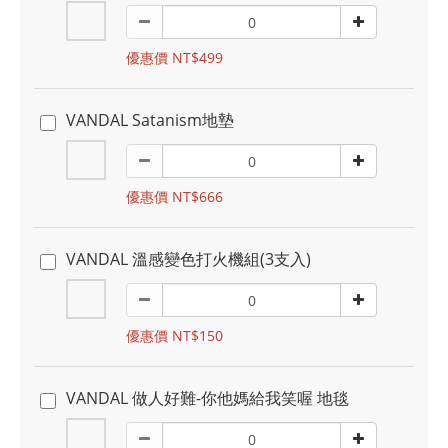
優惠價 NT$499
VANDAL Satanism地墊
優惠價 NT$666
VANDAL 溫感變色打火機組(3支入)
優惠價 NT$150
VANDAL 做人好難-你他媽給我笑喔 地毯