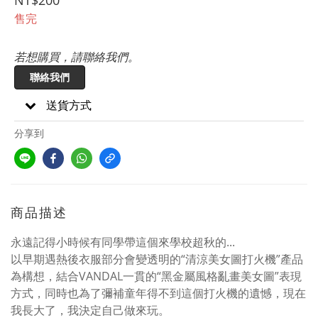
NT$200
售完
若想購買，請聯絡我們。
聯絡我們
送貨方式
分享到
商品描述
永遠記得小時候有同學帶這個來學校超秋的...
以早期遇熱後衣服部分會變透明的“清涼美女圖打火機”產品
為構想，結合VANDAL一貫的“黑金屬風格亂畫美女圖”表現
方式，同時也為了彌補童年得不到這個打火機的遺憾，現在
我長大了，我決定自己做來玩。