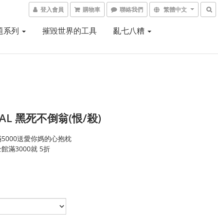
登入會員
購物車
聯絡我們
繁體中文
題系列
摧毀世界的工具
亂七八糟
AL 黑死不倒翁(恨/殺)
5000送愛你媽的心抱枕
館滿3000就 5折