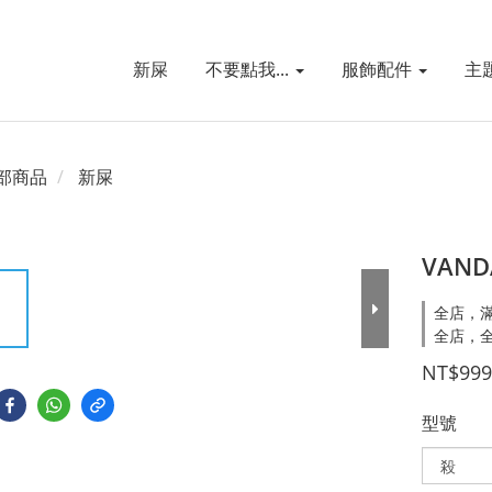
新屎
不要點我...
服飾配件
主
部商品
新屎
VAND
全店，滿
全店，全
NT$999
型號