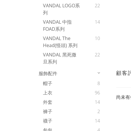
VANDAL LOGO系
22
列
VANDAL 中指
14
FOAD系列
VANDAL The
10
Head(怪頭) 系列
VANDAL 黑死撒
22
旦系列
顧客
服飾配件
帽子
8
上衣
96
尚未有
外套
14
褲子
2
襪子
14
包包
4