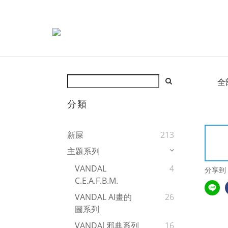
全
分類
新屎
213
主題系列
VANDAL
4
分享到
C.E.A.F.B.M.
VANDAL AI畫的
26
圖系列
VANDAl 邪典系列
16