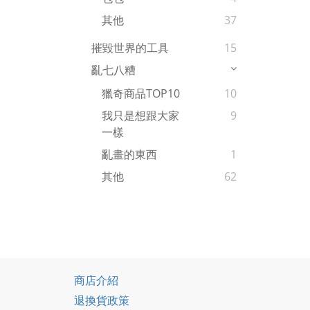
其他
37
摧毀世界的工具
15
亂七八糟
獵奇商品TOP10
10
我只是想跟大家
9
一樣
亂畫的東西
1
其他
62
商店介紹
退換貨政策