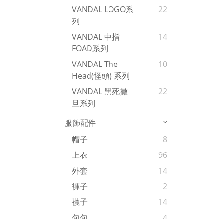
VANDAL LOGO系
22
列
VANDAL 中指
14
FOAD系列
VANDAL The
10
Head(怪頭) 系列
VANDAL 黑死撒
22
旦系列
服飾配件
帽子
8
上衣
96
外套
14
褲子
2
襪子
14
包包
4