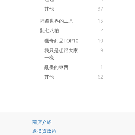
其他
37
摧毀世界的工具
15
亂七八糟
獵奇商品TOP10
10
我只是想跟大家
9
一樣
亂畫的東西
1
其他
62
商店介紹
退換貨政策