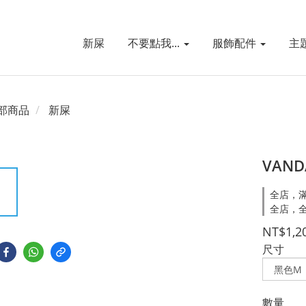
新屎
不要點我...
服飾配件
主
部商品
新屎
VAND
全店，滿
全店，全
NT$1,2
尺寸
數量