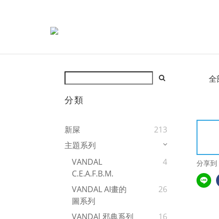
全
分類
新屎
213
主題系列
VANDAL
4
分享到
C.E.A.F.B.M.
VANDAL AI畫的
26
圖系列
VANDAl 邪典系列
16