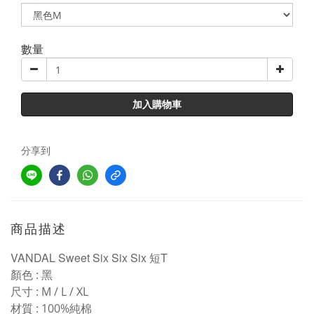
數量
加入購物車
分享到
商品描述
VANDAL Sweet Six Six Six 短T
:
顏色
黑
: M / L / XL
尺寸
: 100%
材質
純棉